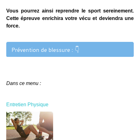
Vous pourrez ainsi reprendre le sport sereinement.
Cette épreuve enrichira votre vécu et deviendra une
force.
Prévention de blessure : 👇
Dans ce menu :
Entretien Physique
Les blessures font partie du parcours de
tout sportif.
Guéries convenablement, elles