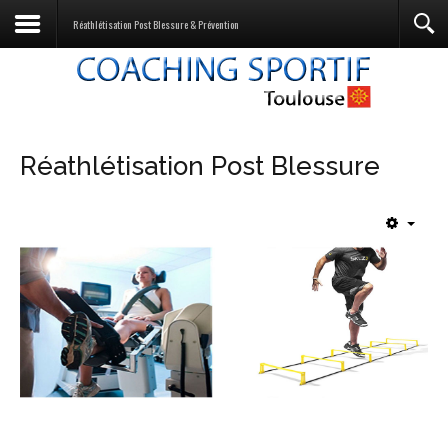
Réathlétisation Post Blessure & Prévention
Réathlétisation Post Blessure