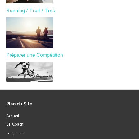
Running / Trail / Trek
Préparer une Compétition
Plan
du Site
Accueil
Le Coach
Qui je suis