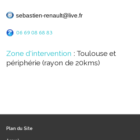
sebastien-renault@live.fr
06 69 08 68 83
Zone d'intervention
: Toulouse et
périphérie (rayon de 20kms)
Plan
du Site