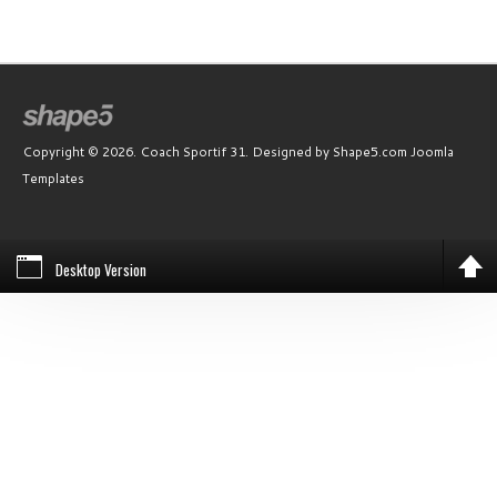
Copyright © 2026. Coach Sportif 31. Designed by Shape5.com
Joomla
Templates
Desktop Version